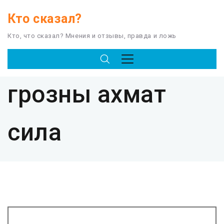
Кто сказал?
Кто, что сказал? Мнения и отзывы, правда и ложь
TAG
грозны ахмат
сила