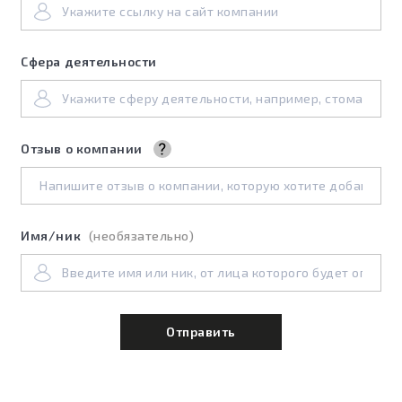
Сфера деятельности
Отзыв о компании
Отзыв может быть
положительный, негативный или
нейтральный. Главное, чтобы он
описывал ваш личный опыт
взаимодействия с этой
Имя/ник
(необязательно)
компанией