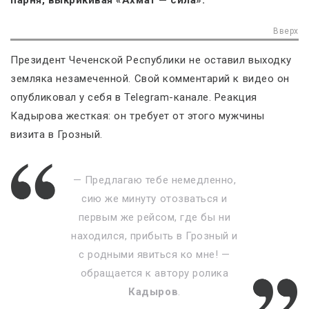
парня, выкрикивая «Ахмат — сила».
Вверх
Президент Чеченской Республики не оставил выходку
земляка незамеченной. Свой комментарий к видео он
опубликовал у себя в Telegram-канале. Реакция
Кадырова жесткая: он требует от этого мужчины
визита в Грозный.
— Предлагаю тебе немедленно,
сию же минуту отозваться и
первым же рейсом, где бы ни
находился, прибыть в Грозный и
с родными явиться ко мне! —
обращается к автору ролика
Кадыров
.