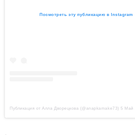
Посмотреть эту публикацию в Instagram
Публикация от Алла Дворецкова (@anapkamake73)
5 Май 20