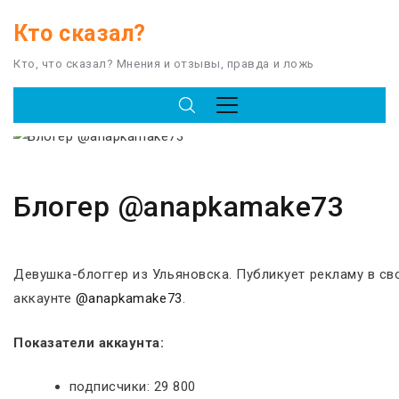
Кто сказал?
Кто, что сказал? Мнения и отзывы, правда и ложь
Блогер @anapkamake73
Девушка-блоггер из Ульяновска. Публикует рекламу в св
аккаунте
@anapkamake73
.
Показатели аккаунта:
подписчики: 29 800