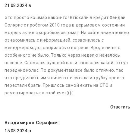
21.08.2024 в
Это просто кошмар какой-то! Втюхали в кредит Хендай
Солярис с пробегом 2010 года в дерьмовом состоянии.
модель актив с коробкой автомат. На сайте внимательно
ознакомилась с информацией, созвонилась с
менеджером, договорилась о встрече. Вроде ничего
особенного не было. Только через неделю началось
веселье. Сломался рулевой вал и слышался какой-то гул
передних колес. По документам все было отлично, так
что предъявить им я ничего не смогла и трубку просто
перестали брать. Пришлось самой ехать на СТО и
ремонтировать за свой счет((((
Ответить
Владимиров Серафим
:
15.08.2024 в