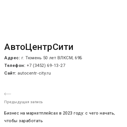
АвтоЦентрСити
Адрес:
г. Тюмень 50 лет ВЛКСМ, 69Б
Телефон:
+7 (3452) 69-13-27
Сайт:
autocentr-city.ru
Предыдущая запись
P
Бизнес на маркетплейсах в 2023 году: с чего начать,
r
чтобы заработать
e