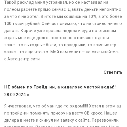
Такой расклад меня устраивал, но он настаивал на
полном расчете прямо сейчас. Давать деньги непонятно
за что я не хотел. В итоге мы сошлись на 10%, а это более
100 тысяч рублей. Сейчас понимаю, что не стоило ничего
давать. Короче уже прошла неделя и судя по отзывам
ждать мне еще долго, постоянно отвечают одно и
тоже… то выходные были, то праздники, то компьютер
завис… то еще что-то. Мой вам совет — не связывайтесь
с Автоцентр сити.
Ответить
НЕ обмен по Трейд-ин, а кидалово чистой воды!!
:
28.09.2024 в
Я чувствовал, что обман где-то рядом!!!!! Хотел в этом ац
по трейд-ин поменять приору на весту СВ кросс. Нашел
дилера в инете и скинул им заявку с сайта. Перезвонили,