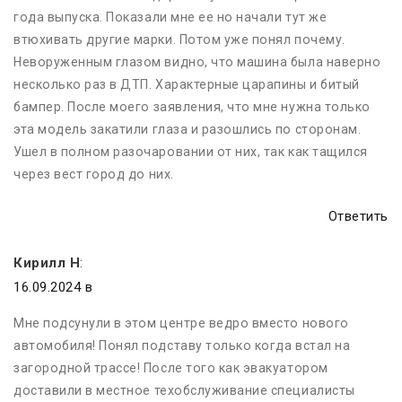
года выпуска. Показали мне ее но начали тут же
втюхивать другие марки. Потом уже понял почему.
Неворуженным глазом видно, что машина была наверно
несколько раз в ДТП. Характерные царапины и битый
бампер. После моего заявления, что мне нужна только
эта модель закатили глаза и разошлись по сторонам.
Ушел в полном разочаровании от них, так как тащился
через вест город до них.
Ответить
Кирилл Н
:
16.09.2024 в
Мне подсунули в этом центре ведро вместо нового
автомобиля! Понял подставу только когда встал на
загородной трассе! После того как эвакуатором
доставили в местное техобслуживание специалисты