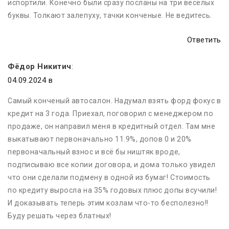
испортили. Конечно были сразу посланы на три весёлых
буквы. Толкают залепуху, тачки конченые. Не ведитесь.
Ответить
Фёдор Никитич
:
04.09.2024 в
Самый конченый автосалон. Надумал взять форд фокус в
кредит на 3 года. Приехал, поговорил с менеджером по
продаже, он направил меня в кредитный отдел. Там мне
выкатывают первоначально 11.9%, допов 0 и 20%
первоначальный взнос и всё бы ништяк вроде,
подписываю все копии договора, и дома только увидел
что они сделали подмену в одной из бумаг! Стоимость
по кредиту выросла на 35% годовых плюс допы всучили!
И доказывать теперь этим козлам что-то бесполезно!!
Буду решать через блатных!