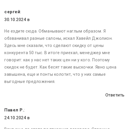
сергей
:
30.10.2024 в
Не ездите сюда. Обманывают наглым образом. Я
обзванивал разные салоны, искал Хавейл Джолион.
Здесь мне сказали, что сделают скидку от цены
конкурента 50 тыс. В итоге приехал, менеджер мне
говорит: как у нас нет таких цен ни у кого. Поэтому
скидок не будет. Как бесят такие выскочки. Явно цена
завышена, еще и понты колотит, что у них самые
выгодные предложения.
Ответить
Павел Р.
:
24.10.2024 в