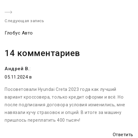
v
i
Следующая запись
o
N
u
Глобус Авто
e
s
x
p
14 комментариев
t
o
p
s
Андрей В.
:
o
t
05.11.2024 в
s
:
t
Посоветовали Hyundai Creta 2023 года как лучший
:
вариант кроссовера, только кредит оформи и всё. Но
после подписания договора условия изменились, мне
навязали кучу страховок и опций. В итоге за машину
пришлось переплатить 400 тысяч!
Ответить