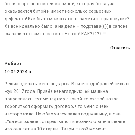
были огорошены моей машиной, которая была уже
оказывается битой и имеет несколько серьезных
дефектов! Как было можно это не заметить при покупке?
Хз все идеально было, а на деле — подстава(((( в салоне
сказали что сам ее сломал. Новую! КАК?????!!!!
Ответить
Роберт
:
10.09.2024 в
Решил сделать жене подарок. В сити подобрал ей ниссан
жук 2017 года. Привёз ненаглядную, ей машина
понравилась. тут менеджер с какой-то суетой начал
торопиться оформить договор, что меня очень
насторожило. Не обломился залез под машину, а она
с*ка вся ржавая, открыл капот и возникло впечатление
что она лет на 10 старше. Твари, такой момент