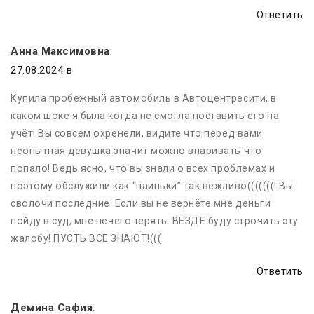
Ответить
Анна Максимовна
:
27.08.2024 в
Купила пробежный автомобиль в Автоцентресити, в
каком шоке я была когда не смогла поставить его на
учёт! Вы совсем охренели, видите что перед вами
неопытная девушка значит можно впаривать что
попало! Ведь ясно, что вы знали о всех проблемах и
поэтому обслужили как “паиньки” так вежливо(((((((! Вы
сволочи последние! Если вы не вернёте мне деньги
пойду в суд, мне нечего терять. ВЕЗДЕ буду строчить эту
жалобу! ПУСТЬ ВСЕ ЗНАЮТ!(((
Ответить
Демина Сафия
: