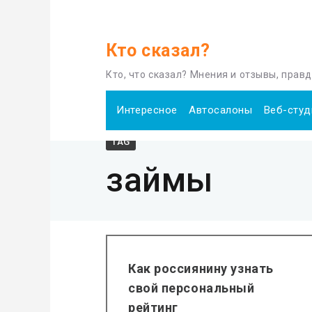
Кто сказал?
Home
займы
Кто, что сказал? Мнения и отзывы, прав
Интересное
Автосалоны
Веб-студ
TAG
займы
Как россиянину узнать
свой персональный
рейтинг