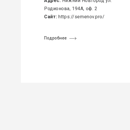
Адрес:
Нижний Новгород ул.
Родионова, 194А, оф. 2
Сайт:
https://semenov.pro/
Подробнее