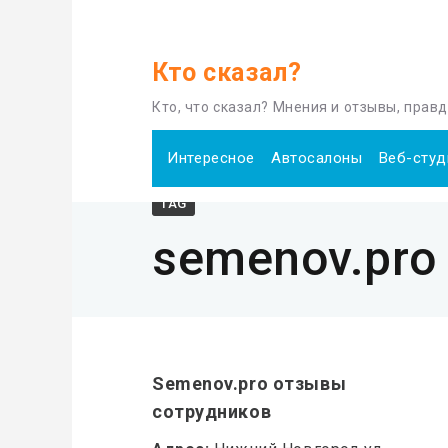
Кто сказал?
Home
semenov.pro
Кто, что сказал? Мнения и отзывы, прав
Интересное
Автосалоны
Веб-студ
TAG
semenov.pro
Semenov.pro отзывы
сотрудников