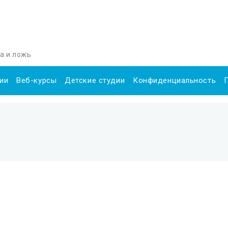
да и ложь
ии
Веб-курсы
Детские студии
Конфиденциальность