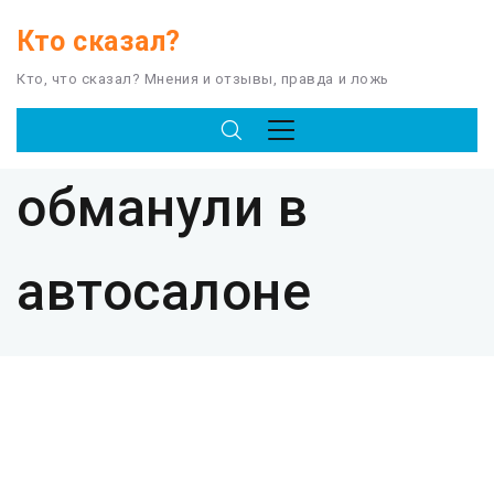
Кто сказал?
Кто, что сказал? Мнения и отзывы, правда и ложь
TAG
обманули в
автосалоне