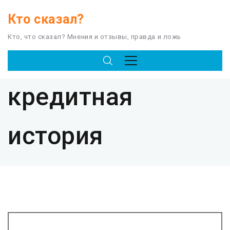
Кто сказал?
Кто, что сказал? Мнения и отзывы, правда и ложь
TAG
кредитная
история