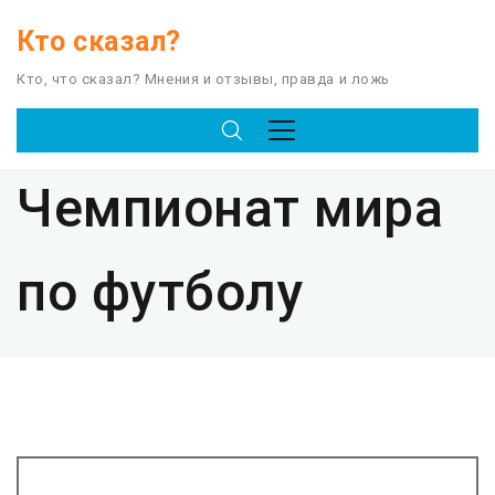
Кто сказал?
Кто, что сказал? Мнения и отзывы, правда и ложь
TAG
Чемпионат мира
по футболу