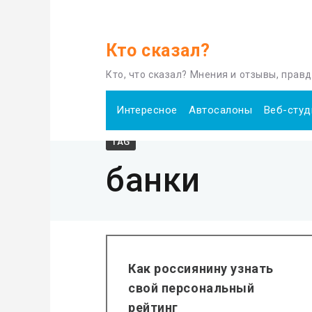
Кто сказал?
Home
банки
Кто, что сказал? Мнения и отзывы, прав
Интересное
Автосалоны
Веб-студ
TAG
банки
Как россиянину узнать
свой персональный
рейтинг