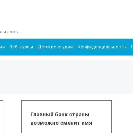
да и ложь
ии
Веб-курсы
Детские студии
Конфиденциальность
Главный банк страны
возможно сменит имя