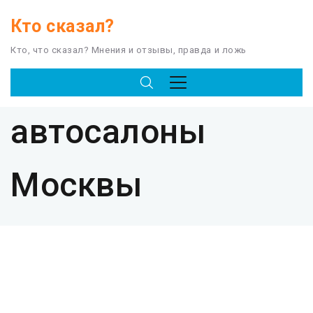
Кто сказал?
Кто, что сказал? Мнения и отзывы, правда и ложь
TAG
автосалоны
Москвы