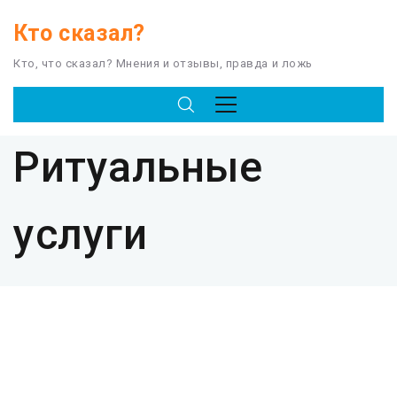
Кто сказал?
Кто, что сказал? Мнения и отзывы, правда и ложь
CATEGORY
Ритуальные
услуги