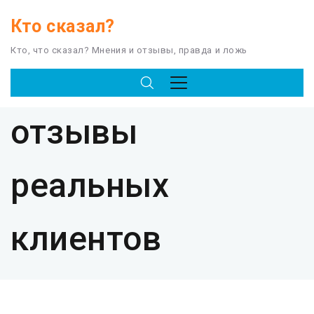
Кто сказал?
Кто, что сказал? Мнения и отзывы, правда и ложь
TAG
отзывы
реальных
клиентов